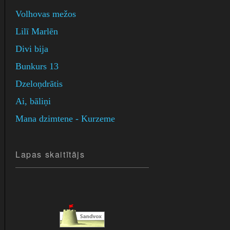
Volhovas mežos
Lilī Marlēn
Divi bija
Bunkurs 13
Dzeloņdrātis
Ai, bāliņi
Mana dzimtene - Kurzeme
Lapas skaitītājs